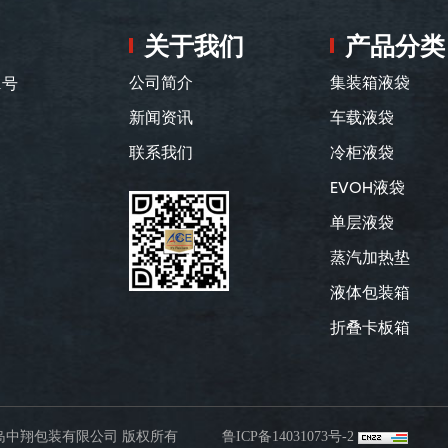
关于我们
产品分类
1号
公司简介
集装箱液袋
新闻资讯
车载液袋
联系我们
冷柜液袋
EVOH液袋
单层液袋
蒸汽加热垫
液体包装箱
折叠卡板箱
020 青岛中翔包装有限公司 版权所有
鲁ICP备14031073号-2