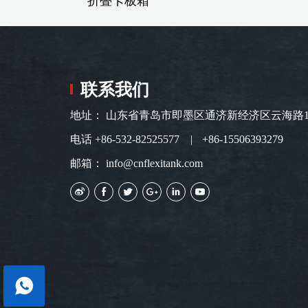
折叠卡板箱
联系我们
地址： 山东省青岛市即墨区通济新经济区云海路
电话
+86-532-82525577
+86-15506393279
邮箱：
info@cnflexitank.com