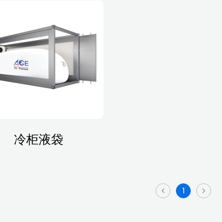
冷柜液袋
1