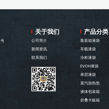
关于我们
产品分类
1号
公司简介
集装箱液袋
新闻资讯
车载液袋
联系我们
冷柜液袋
EVOH液袋
单层液袋
蒸汽加热垫
液体包装箱
折叠卡板箱